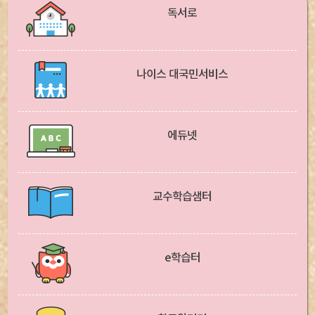
독서로
나이스 대국민서비스
에듀넷
교수학습샘터
e학습터