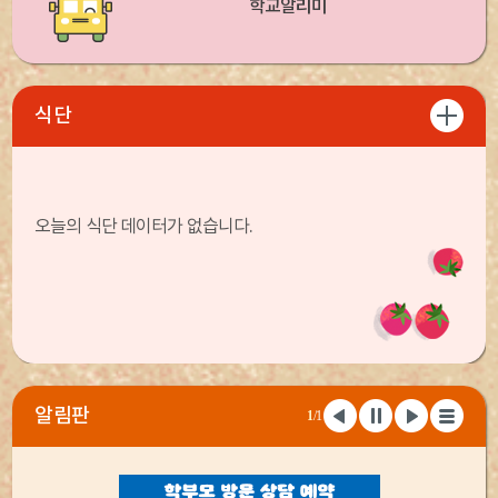
학교알리미
식단
오늘의 식단 데이터가 없습니다.
알림판
1
/1